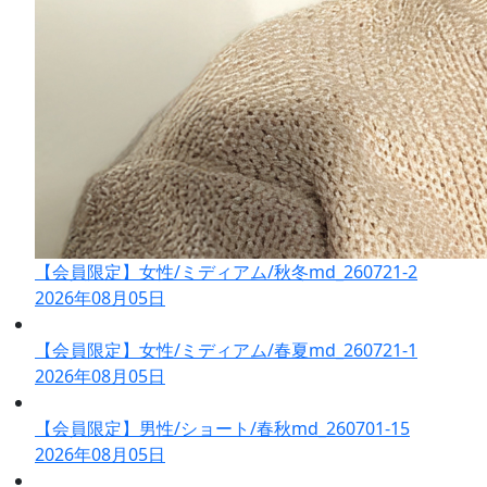
【会員限定】女性/ミディアム/秋冬md_260721-2
2026年08月05日
【会員限定】女性/ミディアム/春夏md_260721-1
2026年08月05日
【会員限定】男性/ショート/春秋md_260701-15
2026年08月05日