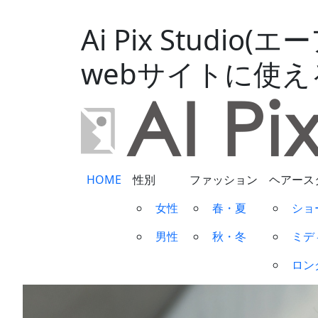
Ai Pix Stud
webサイトに使
HOME
性別
ファッション
ヘアース
女性
春・夏
ショ
男性
秋・冬
ミデ
ロン