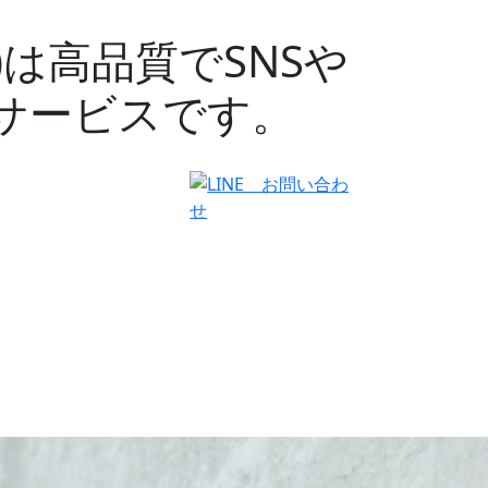
オ)は高品質でSNSや
るサービスです。
有料会員ログイン