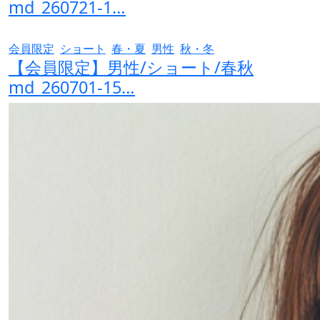
md_260721-1…
会員限定
ショート
春・夏
男性
秋・冬
【会員限定】男性/ショート/春秋
md_260701-15…