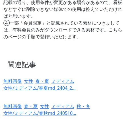
記載の通り、使用条件が変更がある場合があるので、看板
などすぐに削除できない媒体での使用は控えていただけれ
ばと思います。
④一部「会員限定」と記載されている素材につきまして
は、有料会員のみがダウンロードできる素材です。こちら
のページの手順で登録いただけます。
有料会員登録はこちら >
関連記事
無料画像
女性
春・夏
ミディアム
女性/ミディアム/春夏md_2404_2…
無料画像
春・夏
女性
ミディアム
秋・冬
女性/ミディアム/春秋md_240510…