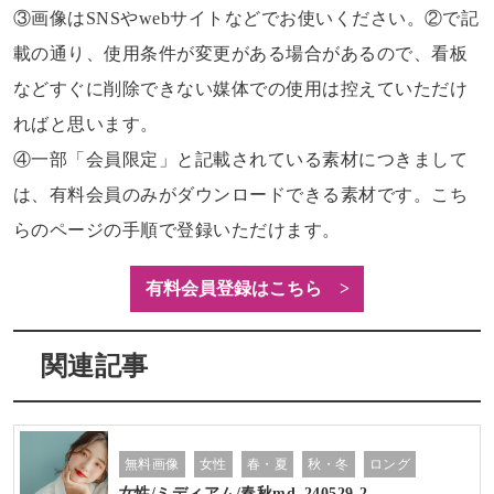
③画像はSNSやwebサイトなどでお使いください。②で記
載の通り、使用条件が変更がある場合があるので、看板
などすぐに削除できない媒体での使用は控えていただけ
ればと思います。
④一部「会員限定」と記載されている素材につきまして
は、有料会員のみがダウンロードできる素材です。こち
らのページの手順で登録いただけます。
有料会員登録はこちら >
関連記事
無料画像
女性
春・夏
秋・冬
ロング
女性/ミディアム/春秋md_240529-2…