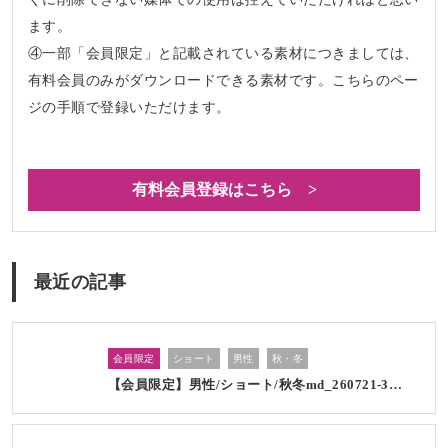
ます。
④一部「会員限定」と記載されている素材につきましては、
有料会員のみがダウンロードできる素材です。こちらのペー
ジの手順で登録いただけます。
有料会員登録はこちら >
最近の記事
会員限定
ショート
男性
秋・冬
【会員限定】男性/ショート/秋冬md_260721-3…