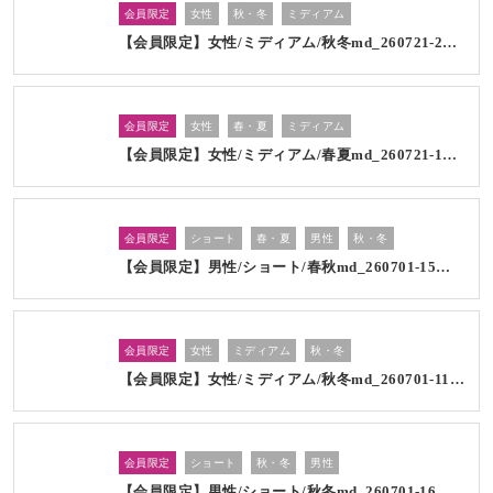
会員限定
女性
秋・冬
ミディアム
【会員限定】女性/ミディアム/秋冬md_260721-2…
会員限定
女性
春・夏
ミディアム
【会員限定】女性/ミディアム/春夏md_260721-1…
会員限定
ショート
春・夏
男性
秋・冬
【会員限定】男性/ショート/春秋md_260701-15…
会員限定
女性
ミディアム
秋・冬
【会員限定】女性/ミディアム/秋冬md_260701-11…
会員限定
ショート
秋・冬
男性
【会員限定】男性/ショート/秋冬md_260701-16…