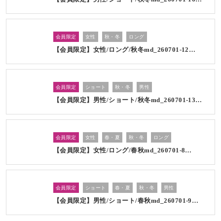
会員限定
女性
秋・冬
ロング
【会員限定】女性/ロング/秋冬md_260701-12…
会員限定
ショート
秋・冬
男性
【会員限定】男性/ショート/秋冬md_260701-13…
会員限定
女性
春・夏
秋・冬
ロング
【会員限定】女性/ロング/春秋md_260701-8…
会員限定
ショート
春・夏
秋・冬
男性
【会員限定】男性/ショート/春秋md_260701-9…