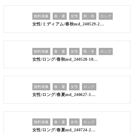
無料画像
春・夏
女性
秋・冬
ロング
女性/ミディアム/春秋md_240529-2…
無料画像
春・夏
女性
秋・冬
ロング
女性/ロング/春秋md_240528-10…
無料画像
春・夏
女性
ロング
女性/ロング/春夏md_240627-1…
無料画像
春・夏
女性
ロング
女性/ロング/春夏md_240724-2…