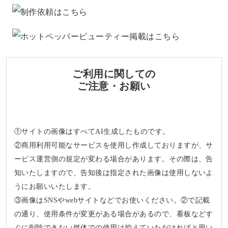
ご利用に関しての
ご注意・お願い
①サイトの画像はすべてAI生成したものです。
②商用利用可能なサービスを使用し作成しておりますが、サ
ービス運営側の規定が変わる場合があります。その際は、告
知いたしますので、告知後は指定された画像は使用しないよ
うにお願いいたします。
③画像はSNSやwebサイトなどでお使いください。②で記載
の通り、使用条件が変更がある場合があるので、看板などす
ぐに削除できない媒体での使用は控えていただければと思い