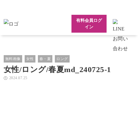
有料会員ログ
イン
無料画像
女性
春・夏
ロング
女性/ロング/春夏md_240725-1
2024.07.25