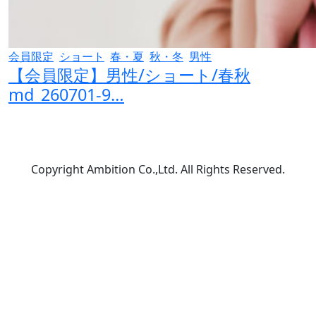
会員限定
ショート
春・夏
秋・冬
男性
【会員限定】男性/ショート/春秋
md_260701-9…
Copyright Ambition Co.,Ltd. All Rights Reserved.