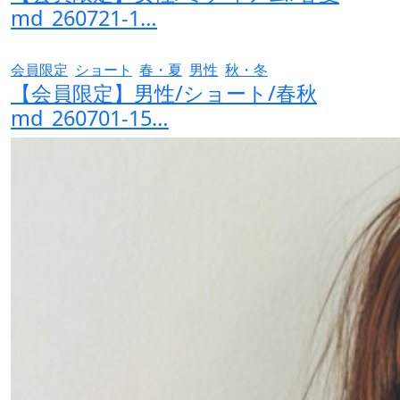
md_260721-1…
会員限定
ショート
春・夏
男性
秋・冬
【会員限定】男性/ショート/春秋
md_260701-15…