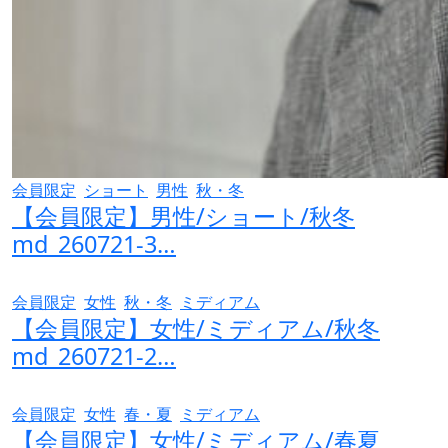
会員限定
ショート
男性
秋・冬
【会員限定】男性/ショート/秋冬
md_260721-3…
会員限定
女性
秋・冬
ミディアム
【会員限定】女性/ミディアム/秋冬
md_260721-2…
会員限定
女性
春・夏
ミディアム
【会員限定】女性/ミディアム/春夏