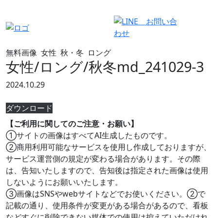
有料会員ログイン
無料画像
女性
秋・冬
ロング
女性/ロング/秋冬md_241029-3
2024.10.29
ダウンロード
【ご利用に関してのご注意・お願い】
①サイトの画像はすべてAI生成したものです。
②商用利用可能なサービスを使用し作成しておりますが、
サービス運営側の規定が変わる場合があります。その際
は、告知いたしますので、告知後は指定された画像は使用
しないようにお願いいたします。
③画像はSNSやwebサイトなどでお使いください。②で
記載の通り、使用条件が変更がある場合があるので、看板
などすぐに削除できない媒体での使用は控えていただけれ