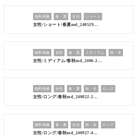
無料画像
春・夏
女性
ショート
女性/ショート/春夏md_240529…
無料画像
女性
春・夏
ミディアム
秋・冬
女性/ミディアム/春秋md_2406-2…
無料画像
女性
春・夏
秋・冬
ロング
女性/ロング/春秋md_240822-2…
無料画像
春・夏
女性
秋・冬
ロング
女性/ロング/春秋md_240927-4…