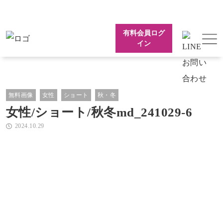
有料会員ログ
イン
無料画像
女性
ショート
秋・冬
女性/ショート/秋冬md_241029-6
2024.10.29