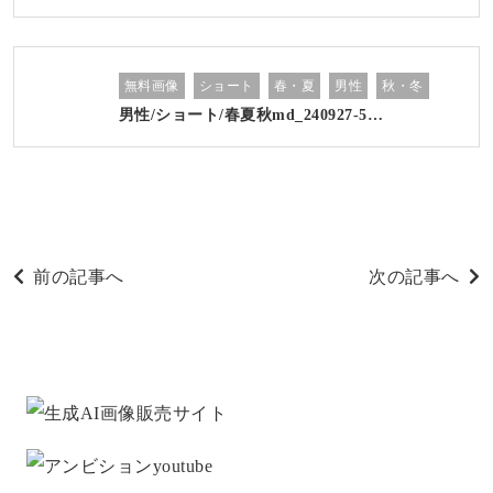
無料画像
ショート
春・夏
男性
秋・冬
男性/ショート/春夏秋md_240927-5…
前の記事へ
次の記事へ