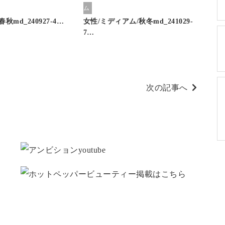
ム
秋md_240927-4…
女性/ミディアム/秋冬md_241029-
7…
次の記事へ