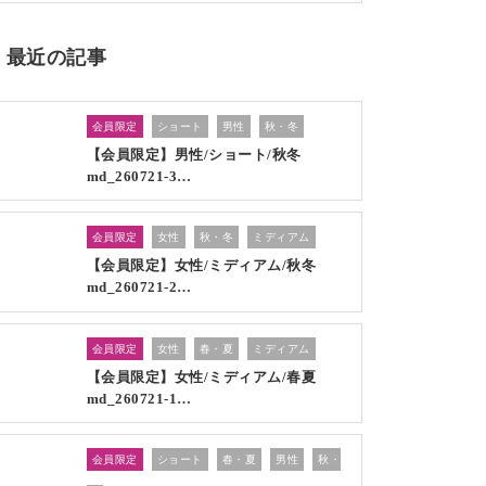
最近の記事
会員限定
ショート
男性
秋・冬
【会員限定】男性/ショート/秋冬
md_260721-3…
会員限定
女性
秋・冬
ミディアム
【会員限定】女性/ミディアム/秋冬
md_260721-2…
会員限定
女性
春・夏
ミディアム
【会員限定】女性/ミディアム/春夏
md_260721-1…
会員限定
ショート
春・夏
男性
秋・