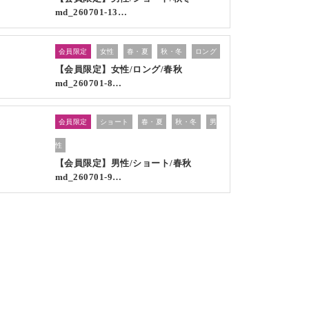
md_260701-13…
会員限定
女性
春・夏
秋・冬
ロング
【会員限定】女性/ロング/春秋
md_260701-8…
会員限定
ショート
春・夏
秋・冬
男
性
【会員限定】男性/ショート/春秋
md_260701-9…