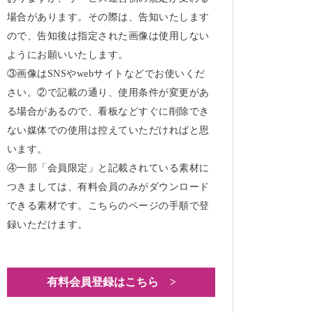
場合があります。その際は、告知いたします
ので、告知後は指定された画像は使用しない
ようにお願いいたします。
③画像はSNSやwebサイトなどでお使いくだ
さい。②で記載の通り、使用条件が変更があ
る場合があるので、看板などすぐに削除でき
ない媒体での使用は控えていただければと思
います。
④一部「会員限定」と記載されている素材に
つきましては、有料会員のみがダウンロード
できる素材です。こちらのページの手順で登
録いただけます。
有料会員登録はこちら >