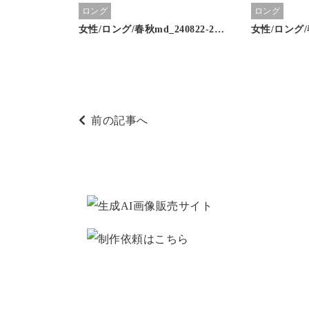
ロング
ロング
女性/ロング/春秋md_240822-2…
女性/ロング/春
前の記事へ