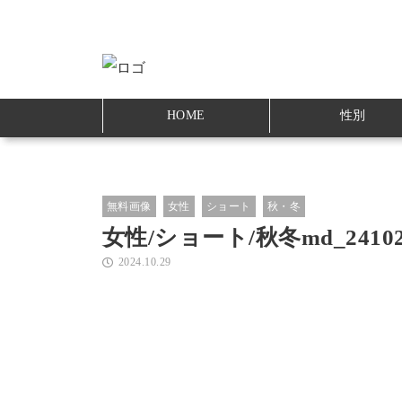
HOME
性別
無料画像
女性
ショート
秋・冬
女性/ショート/秋冬md_24102
2024.10.29