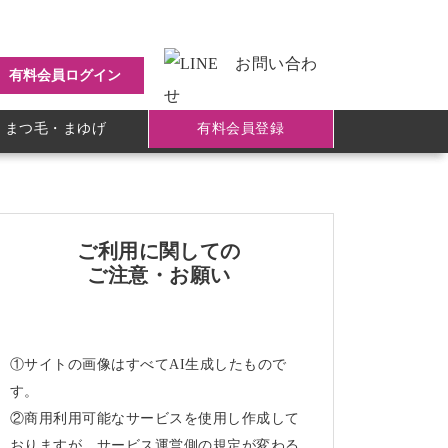
有料会員ログイン
まつ毛・まゆげ
有料会員登録
ご利用に関しての
ご注意・お願い
①サイトの画像はすべてAI生成したもので
す。
②商用利用可能なサービスを使用し作成して
おりますが、サービス運営側の規定が変わる