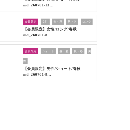
md_260701-13…
会員限定
女性
春・夏
秋・冬
ロング
【会員限定】女性/ロング/春秋
md_260701-8…
会員限定
ショート
春・夏
秋・冬
男
性
【会員限定】男性/ショート/春秋
md_260701-9…