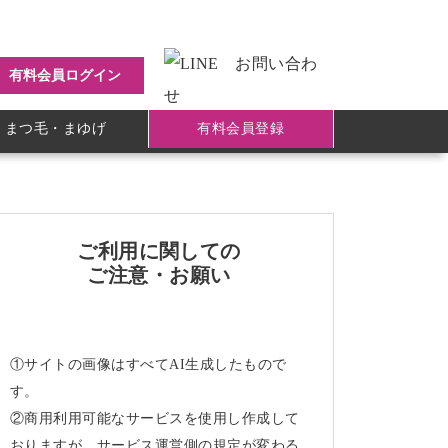
有料会員ログイン
まつ毛・まゆげ
有料会員登録
ご利用に関しての
ご注意・お願い
①サイトの画像はすべてAI生成したもので
す。
②商用利用可能なサービスを使用し作成して
おりますが、サービス運営側の規定が変わる