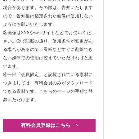
場合があります。その際は、告知いたします
ので、告知後は指定された画像は使用しない
ようにお願いいたします。
③画像はSNSやwebサイトなどでお使いくだ
さい。②で記載の通り、使用条件が変更があ
る場合があるので、看板などすぐに削除でき
ない媒体での使用は控えていただければと思
います。
④一部「会員限定」と記載されている素材に
つきましては、有料会員のみがダウンロード
できる素材です。こちらのページの手順で登
録いただけます。
有料会員登録はこちら >