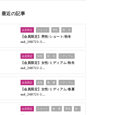
最近の記事
会員限定
ショート
男性
秋・冬
【会員限定】男性/ショート/秋冬
md_260721-3…
会員限定
女性
秋・冬
ミディアム
【会員限定】女性/ミディアム/秋冬
md_260721-2…
会員限定
女性
春・夏
ミディアム
【会員限定】女性/ミディアム/春夏
md_260721-1…
会員限定
ショート
春・夏
男性
秋・