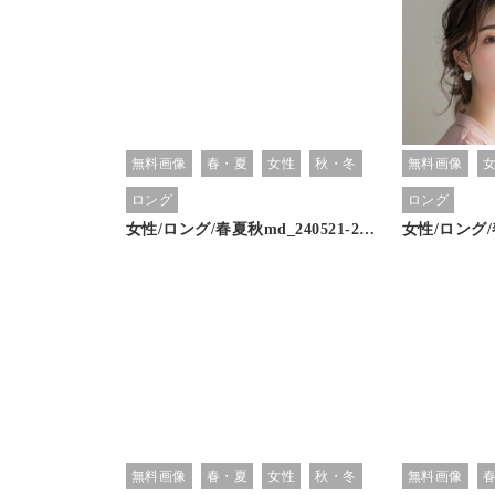
無料画像
春・夏
女性
秋・冬
無料画像
ロング
ロング
女性/ロング/春夏秋md_240521-2…
女性/ロング/
無料画像
春・夏
女性
秋・冬
無料画像