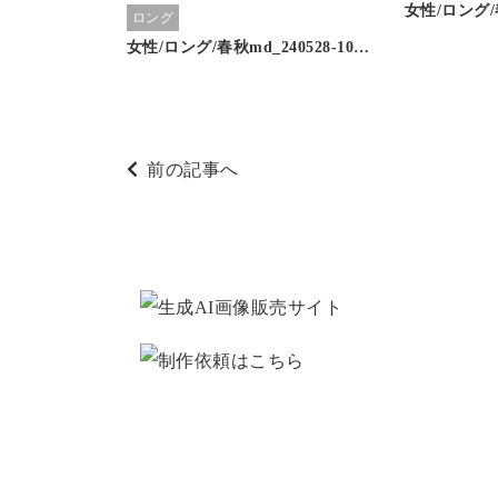
女性/ロング/春
ロング
女性/ロング/春秋md_240528-10…
前の記事へ