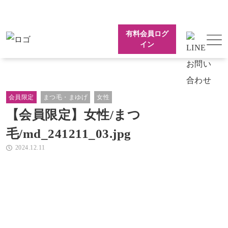
有料会員ログ
イン
会員限定
まつ毛・まゆげ
女性
【会員限定】女性/まつ
毛/md_241211_03.jpg
2024.12.11