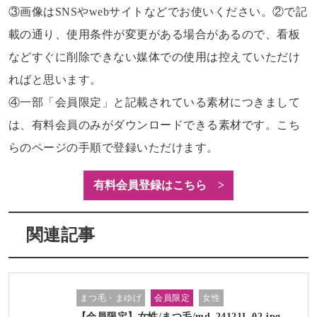
③画像はSNSやwebサイトなどでお使いください。②で記
載の通り、使用条件が変更がある場合があるので、看板
などすぐに削除できない媒体での使用は控えていただけ
ればと思います。
④一部「会員限定」と記載されている素材につきまして
は、有料会員のみがダウンロードできる素材です。こち
らのページの手順で登録いただけます。
有料会員登録はこちら >
関連記事
まつ毛・まゆげ
会員限定
女性
【会員限定】女性/まつ毛/md_241211_02.jpg…