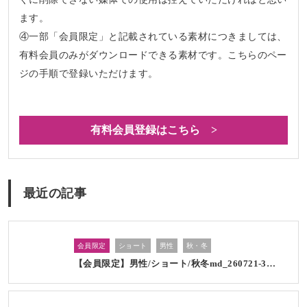
ます。
④一部「会員限定」と記載されている素材につきましては、
有料会員のみがダウンロードできる素材です。こちらのペー
ジの手順で登録いただけます。
有料会員登録はこちら >
最近の記事
会員限定
ショート
男性
秋・冬
【会員限定】男性/ショート/秋冬md_260721-3…