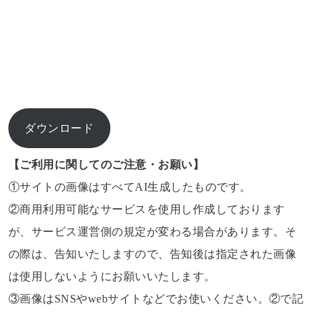
ダウンロード
【ご利用に関してのご注意・お願い】
①サイトの画像はすべてAI生成したものです。
②商用利用可能なサービスを使用し作成しております
が、サービス運営側の規定が変わる場合があります。そ
の際は、告知いたしますので、告知後は指定された画像
は使用しないようにお願いいたします。
③画像はSNSやwebサイトなどでお使いください。②で記