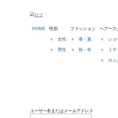
HOME
性別
ファッション
ヘアース
女性
春・夏
ショ
男性
秋・冬
ミデ
ロン
ユーザー名またはメールアドレス