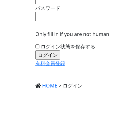
パスワード
Only fill in if you are not human
ログイン状態を保存する
有料会員登録
HOME
>
ログイン