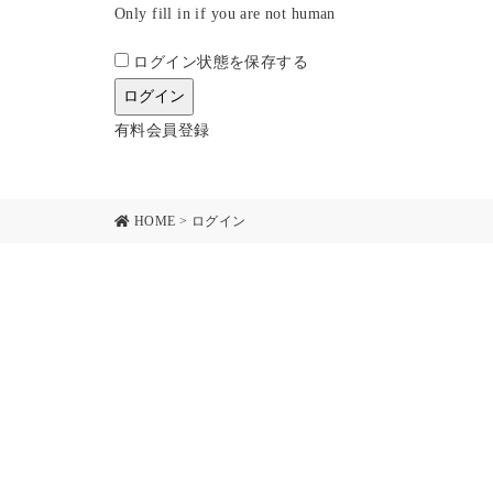
Only fill in if you are not human
ログイン状態を保存する
有料会員登録
HOME
>
ログイン