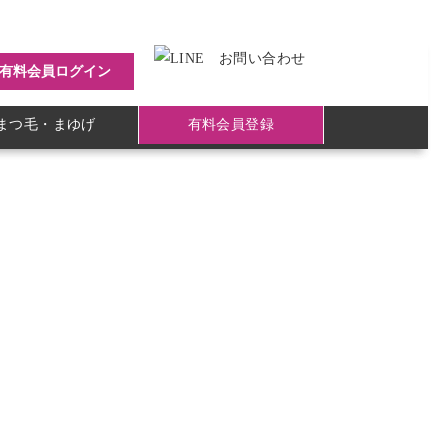
有料会員ログイン
まつ毛・まゆげ
有料会員登録