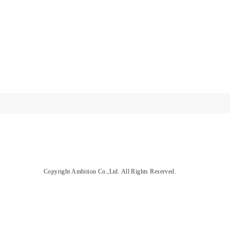
Copyright Ambition Co.,Ltd. All Rights Reserved.