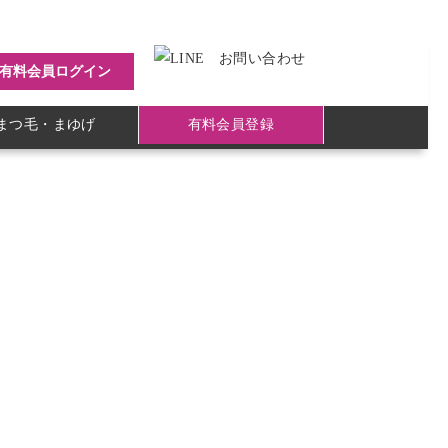
有料会員ログイン
まつ毛・まゆげ
有料会員登録