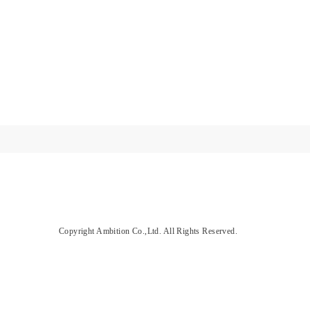
Copyright Ambition Co.,Ltd. All Rights Reserved.