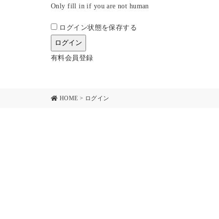
Only fill in if you are not human
ログイン状態を保存する
有料会員登録
HOME
>
ログイン