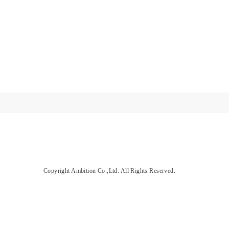
Copyright Ambition Co.,Ltd. All Rights Reserved.