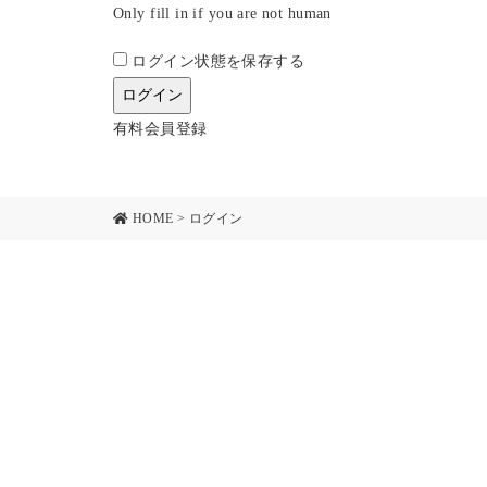
Only fill in if you are not human
ログイン状態を保存する
有料会員登録
HOME
>
ログイン