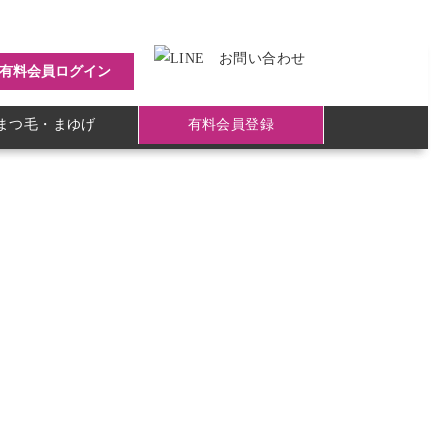
有料会員ログイン
まつ毛・まゆげ
有料会員登録